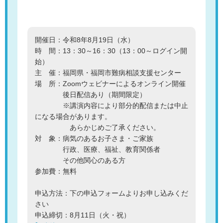
開催日：令和8年8月19日（水）
時 間：13：30～16：30（13：00～ログイン開
始）
主 催：福岡県・福岡市難病相談支援センター
場 所：Zoomウェビナーによるオンライン開催
後日配信あり（期間限定）
※講演内容により部分的配信または中止
になる場合があります。
あらかじめご了承ください。
対 象：病気のあるお子さま・ご家族
行政、医療、福祉、教育関係者
その他関心のある方
参加費：無料
申込方法：下の申込フォームよりお申し込みくだ
さい
申込締切：8月11日（火・祝）