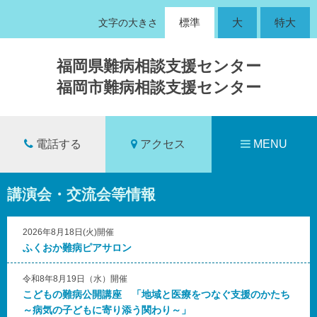
標準
大
特大
文字の大きさ
福岡県難病相談支援センター
福岡市難病相談支援センター
電話する
アクセス
MENU
講演会・交流会等情報
2026年8月18日(火)開催
ふくおか難病ピアサロン
令和8年8月19日（水）開催
こどもの難病公開講座 「地域と医療をつなぐ支援のかたち
～病気の子どもに寄り添う関わり～」