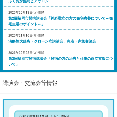
ふくおか難病ピアサロン
2026年10月13日(火)開催
第2回福岡市難病講演会「神経難病の方の在宅療養について～在
宅生活のポイント～」
2026年11月16日(月)開催
潰瘍性大腸炎・クローン病講演会、患者・家族交流会
2026年12月22日(火)開催
第3回福岡市難病講演会「難病の方の治療と仕事の両立支援につ
いて」
講演会・交流会等情報
令和8年8月19日（水）開催