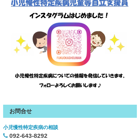
お問合せ
小児慢性特定疾病の相談
092-643-8292