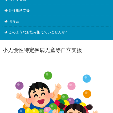
各種相談支援
研修会
このようなお悩み抱えていませんか?
小児慢性特定疾病児童等自立支援