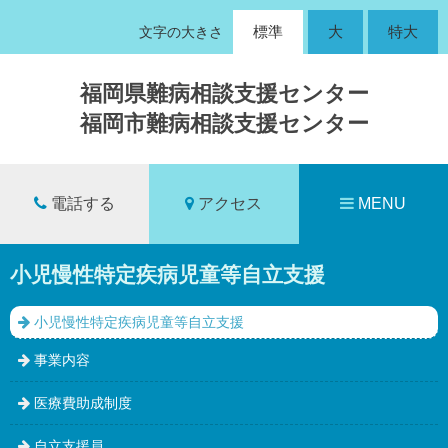
標準
大
特大
文字の大きさ
福岡県難病相談支援センター
福岡市難病相談支援センター
電話する
アクセス
MENU
小児慢性特定疾病
児童等自立支援
小児慢性特定疾病児童等自立支援
事業内容
医療費助成制度
自立支援員