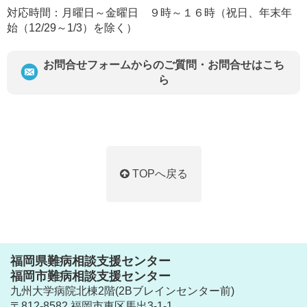
対応時間：月曜日～金曜日 ９時～１６時（祝日、年末年
始（12/29～1/3）を除く）
お問合せフォームからのご質問・お問合せはこち
ら
TOPへ戻る
福岡県難病相談支援センター
福岡市難病相談支援センター
九州大学病院北棟2階(2Bブレインセンター前)
〒812-8582 福岡市東区馬出3-1-1