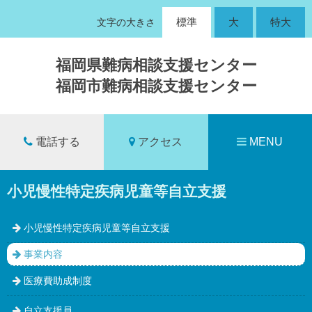
標準
大
特大
文字の大きさ
福岡県難病相談支援センター
福岡市難病相談支援センター
電話する
アクセス
MENU
小児慢性特定疾病児童等自立支援
小児慢性特定疾病児童等自立支援
事業内容
医療費助成制度
自立支援員