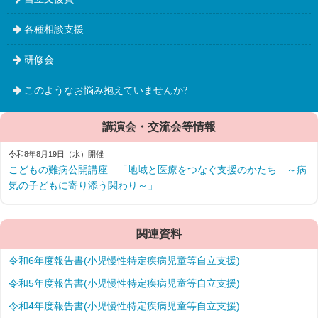
各種相談支援
研修会
このようなお悩み抱えていませんか?
講演会・交流会等情報
令和8年8月19日（水）開催
こどもの難病公開講座 「地域と医療をつなぐ支援のかたち ～病
気の子どもに寄り添う関わり～」
関連資料
令和6年度報告書(小児慢性特定疾病児童等自立支援)
令和5年度報告書(小児慢性特定疾病児童等自立支援)
令和4年度報告書(小児慢性特定疾病児童等自立支援)