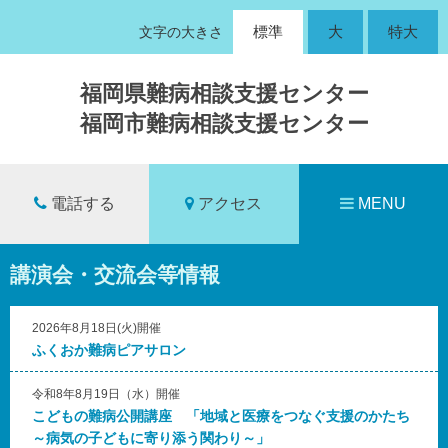
標準
大
特大
文字の大きさ
福岡県難病相談支援センター
福岡市難病相談支援センター
電話する
アクセス
MENU
講演会・交流会等情報
2026年8月18日(火)開催
ふくおか難病ピアサロン
令和8年8月19日（水）開催
こどもの難病公開講座 「地域と医療をつなぐ支援のかたち
～病気の子どもに寄り添う関わり～」