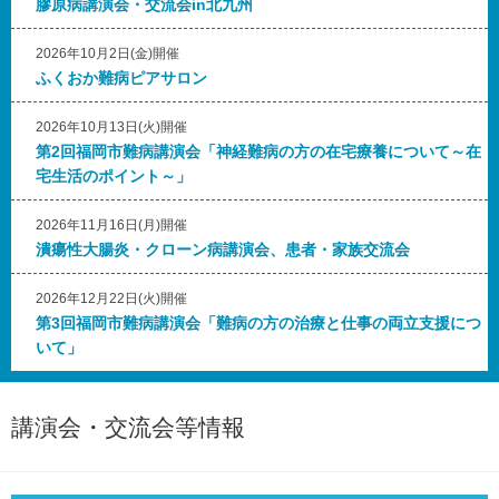
膠原病講演会・交流会in北九州
2026年10月2日(金)開催
ふくおか難病ピアサロン
2026年10月13日(火)開催
第2回福岡市難病講演会「神経難病の方の在宅療養について～在
宅生活のポイント～」
2026年11月16日(月)開催
潰瘍性大腸炎・クローン病講演会、患者・家族交流会
2026年12月22日(火)開催
第3回福岡市難病講演会「難病の方の治療と仕事の両立支援につ
いて」
講演会・交流会等情報