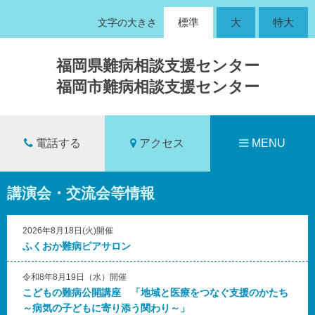
標準
大
特大
文字の大きさ
福岡県難病相談支援センター
福岡市難病相談支援センター
電話する
アクセス
MENU
講演会・交流会等情報
2026年8月18日(火)開催
ふくおか難病ピアサロン
令和8年8月19日（水）開催
こどもの難病公開講座 「地域と医療をつなぐ支援のかたち
～病気の子どもに寄り添う関わり～」