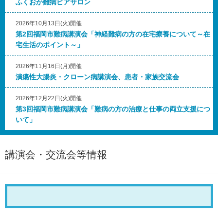
ふくおか難病ピアサロン
2026年10月13日(火)開催
第2回福岡市難病講演会「神経難病の方の在宅療養について～在
宅生活のポイント～」
2026年11月16日(月)開催
潰瘍性大腸炎・クローン病講演会、患者・家族交流会
2026年12月22日(火)開催
第3回福岡市難病講演会「難病の方の治療と仕事の両立支援につ
いて」
講演会・交流会等情報