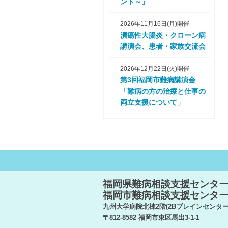
ント～」
2026年11月16日(月)開催
潰瘍性大腸炎・クローン病
講演会、患者・家族交流会
2026年12月22日(火)開催
第3回福岡市難病講演会
「難病の方の治療と仕事の
両立支援について」
福岡県難病相談支援センタ
福岡市難病相談支援センタ
九州大学病院北棟2階(2Bブレインセンター
〒812-8582 福岡市東区馬出3-1-1