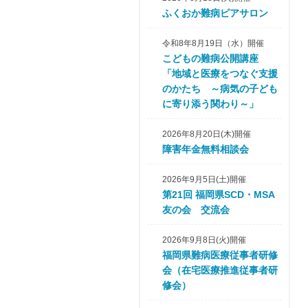
ふくおか難病ピアサロン
令和8年8月19日（水）開催
こどもの難病公開講座
「地域と医療をつなぐ支援
のかたち ～病気の子ども
に寄り添う関わり～」
2026年8月20日(木)開催
障害年金無料相談会
2026年9月5日(土)開催
第21回 福岡県SCD・MSA
友の会 交流会
2026年9月8日(火)開催
福岡県難病医療従事者研修
会（在宅医療推進従事者研
修会）