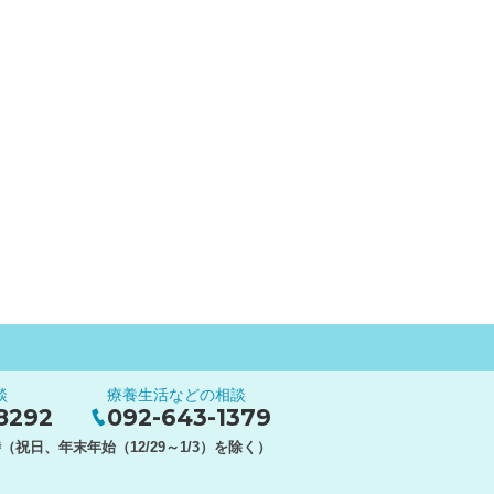
談
療養生活などの相談
8292
092-643-1379
（祝日、年末年始（12/29～1/3）を除く）