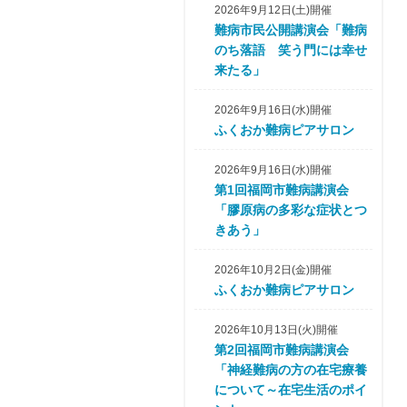
2026年9月12日(土)開催
難病市民公開講演会「難病
のち落語 笑う門には幸せ
来たる」
2026年9月16日(水)開催
ふくおか難病ピアサロン
2026年9月16日(水)開催
第1回福岡市難病講演会
「膠原病の多彩な症状とつ
きあう」
2026年10月2日(金)開催
ふくおか難病ピアサロン
2026年10月13日(火)開催
第2回福岡市難病講演会
「神経難病の方の在宅療養
について～在宅生活のポイ