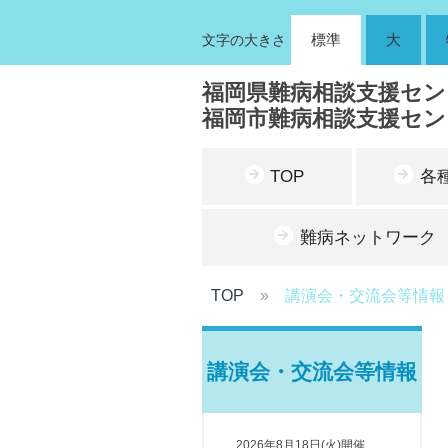
標準
大
文字の大きさ
福岡県難病相談支援セン
福岡市難病相談支援セン
TOP
各
難病ネットワーク
TOP
講演会・交流会等情報
講演会・交流会等情報
2026年8月18日(火)開催