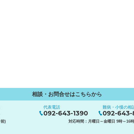
相談・お問合せはこちらから
代表電話
難病・小慢の相
ー
092-643-1390
092-643-
ー
前)
対応時間：
月曜日～金曜日 9時～16時