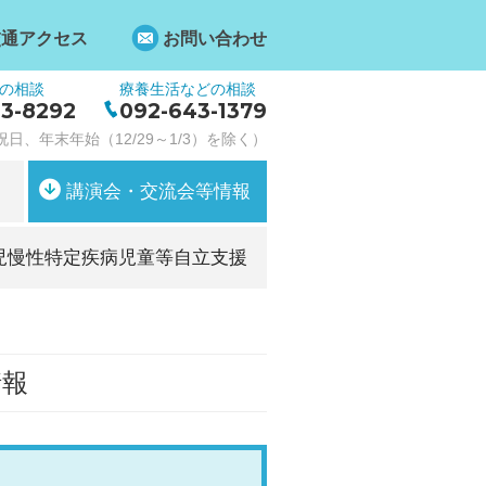
交通アクセス
お問い合わせ
の相談
療養生活などの相談
3-8292
092-643-1379
日、年末年始（12/29～1/3）を除く）
講演会・交流会等情報
児慢性特定疾病児童等自立支援
情報